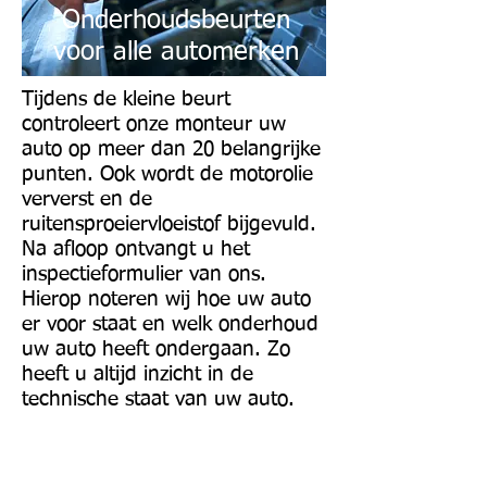
Onderhoudsbeurten
voor alle automerken
Tijdens de kleine beurt
controleert onze monteur uw
auto op meer dan 20 belangrijke
punten. Ook wordt de motorolie
ververst en de
ruitensproeiervloeistof bijgevuld.
Na afloop ontvangt u het
inspectieformulier van ons.
Hierop noteren wij hoe uw auto
er voor staat en welk onderhoud
uw auto heeft ondergaan. Zo
heeft u altijd inzicht in de
technische staat van uw auto.
Daarom onderhoud bij
Auto Service Lijnden