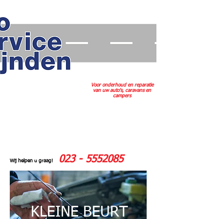
Voor onderhoud en reparatie
van uw auto's, caravans en
campers
023 - 5552085
Wij helpen u graag!
KLEINE BEURT