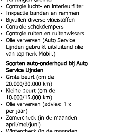
Controle lucht- en interieurfilter
Inspectie banden en remmen
Bijvullen diverse vloeistoffen
Controle schokdempers
Controle ruiten en ruitenwissers
Olie verversen (Auto Service
Lijnden gebruikt uitsluitend olie
van topmerk Mobil.)
Soorten auto-onderhoud bij Auto
Service Lijnden
Grote beurt (om de
20.000/30.000 km)
Kleine beurt (om de
10.000/15.000 km)
Olie verversen (advies: 1 x
per jaar)
Zomercheck (in de maanden
april/mei/juni)
Wintercheck (in de maanden