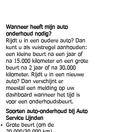
begrijpen we dat. Daarom wordt
Auto Service Lijnden jaarlijks
beoordeeld.
Wanneer heeft mijn auto
onderhoud nodig?
Rijdt u in een oudere auto? Dan
kunt u als vuistregel aanhouden:
een kleine beurt na een jaar of
na 15.000 kilometer en een grote
beurt na 2 jaar of na 30.000
kilometer. Rijdt u in een nieuwe
auto? Dan verschijnt er
meestal een melding op uw
dashboard wanneer het tijd is
voor een onderhoudsbeurt.
Soorten auto-onderhoud bij Auto
Service Lijnden
Grote beurt (om de
20.000/30.000 km)