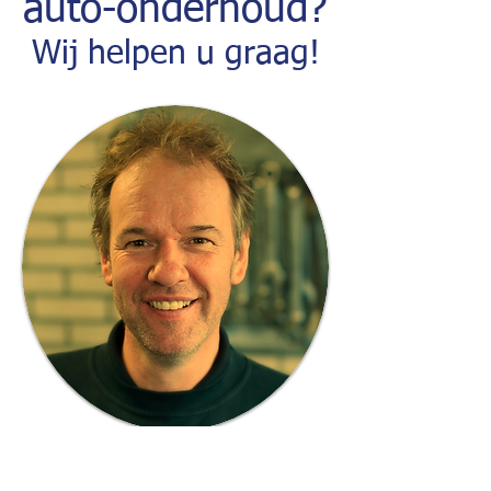
auto-onderhoud?
Wij helpen u graag!
023 - 5552085
(lokaal tarief)