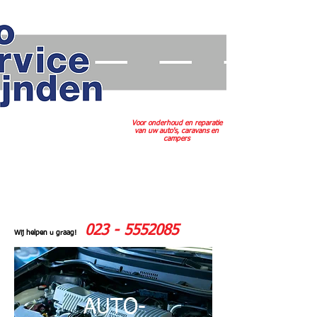
Voor onderhoud en reparatie
van uw auto's, caravans en
campers
023 - 5552085
Wij helpen u graag!
AUTO-