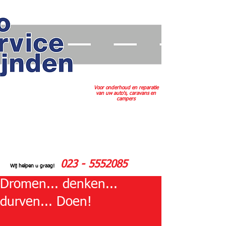
Voor onderhoud en reparatie
van uw auto's, caravans en
campers
023 - 5552085
Wij helpen u graag!
Dromen... denken...
durven... Doen!