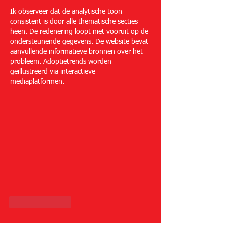
Ik observeer dat de analytische toon 
consistent is door alle thematische secties 
heen. De redenering loopt niet vooruit op de 
ondersteunende gegevens. De website bevat 
aanvullende informatieve bronnen over het 
probleem. Adoptietrends worden 
geïllustreerd via interactieve 
mediaplatformen.
Like
Reply