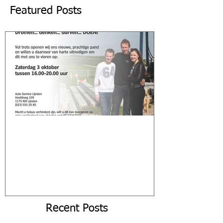
Featured Posts
Dromen... denken... durven...
Doen!
Recent Posts